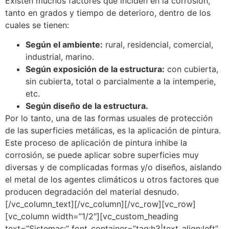
Existen muchos factores que inciden en la corrosión,
tanto en grados y tiempo de deterioro, dentro de los
cuales se tienen:
Según el ambiente:
rural, residencial, comercial,
industrial, marino.
Según exposición de la estructura:
con cubierta,
sin cubierta, total o parcialmente a la intemperie,
etc.
Según diseño de la estructura.
Por lo tanto, una de las formas usuales de protección
de las superficies metálicas, es la aplicación de pintura.
Este proceso de aplicación de pintura inhibe la
corrosión, se puede aplicar sobre superficies muy
diversas y de complicadas formas y/o diseños, aislando
el metal de los agentes climáticos u otros factores que
producen degradación del material desnudo.
[/vc_column_text][/vc_column][/vc_row][vc_row]
[vc_column width=”1/2″][vc_custom_heading
text=”Sistemas:” font_container=”tag:h3|text_align:left”