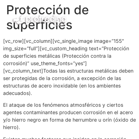
Protección de
superficies
[vc_row][vc_column][vc_single_image image=”155″
img_size=”full”][vc_custom_heading text=”Protección
de superficies metálicas (Protección contra la
corrosión)” use_theme_fonts=”yes”]
[vc_column_text]Todas las estructuras metálicas deben
ser protegidas de la corrosión, a excepción de las
estructuras de acero inoxidable (en los ambientes
adecuados).
El ataque de los fenómenos atmosféricos y ciertos
agentes contaminantes producen corrosión en el acero
y/o hierro negro en forma de herrumbre u orín (óxido de
hierro).