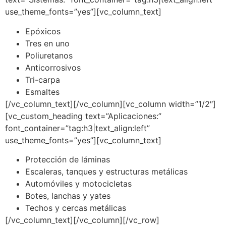
use_theme_fonts=”yes”][vc_column_text]
Epóxicos
Tres en uno
Poliuretanos
Anticorrosivos
Tri-carpa
Esmaltes
[/vc_column_text][/vc_column][vc_column width=”1/2″]
[vc_custom_heading text=”Aplicaciones:”
font_container=”tag:h3|text_align:left”
use_theme_fonts=”yes”][vc_column_text]
Protección de láminas
Escaleras, tanques y estructuras metálicas
Automóviles y motocicletas
Botes, lanchas y yates
Techos y cercas metálicas
[/vc_column_text][/vc_column][/vc_row]