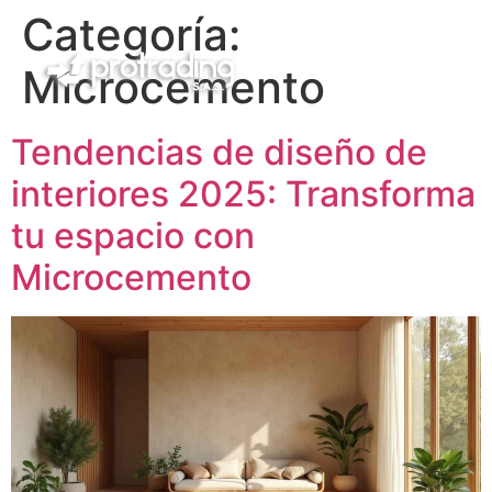
Categoría:
Microcemento
Tendencias de diseño de
interiores 2025: Transforma
tu espacio con
Microcemento