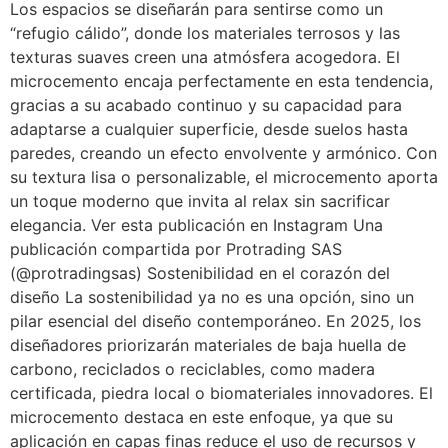
Los espacios se diseñarán para sentirse como un
“refugio cálido”, donde los materiales terrosos y las
texturas suaves creen una atmósfera acogedora. El
microcemento encaja perfectamente en esta tendencia,
gracias a su acabado continuo y su capacidad para
adaptarse a cualquier superficie, desde suelos hasta
paredes, creando un efecto envolvente y armónico. Con
su textura lisa o personalizable, el microcemento aporta
un toque moderno que invita al relax sin sacrificar
elegancia. Ver esta publicación en Instagram Una
publicación compartida por Protrading SAS
(@protradingsas) Sostenibilidad en el corazón del
diseño La sostenibilidad ya no es una opción, sino un
pilar esencial del diseño contemporáneo. En 2025, los
diseñadores priorizarán materiales de baja huella de
carbono, reciclados o reciclables, como madera
certificada, piedra local o biomateriales innovadores. El
microcemento destaca en este enfoque, ya que su
aplicación en capas finas reduce el uso de recursos y