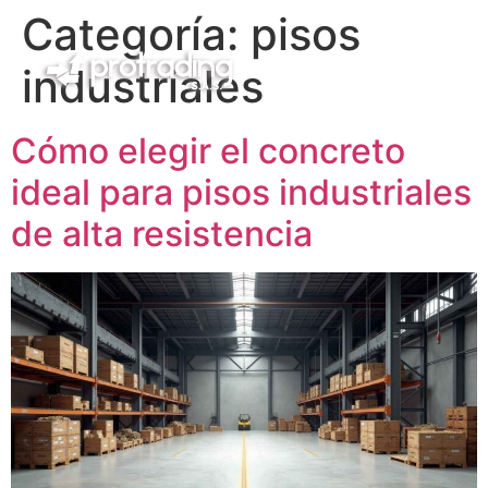
Categoría:
pisos
industriales
Cómo elegir el concreto
ideal para pisos industriales
de alta resistencia